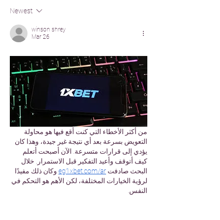
Newest
winson shrey
Mar 26
من أكثر الأخطاء التي كنت أقع فيها هو محاولة 
التعويض بسرعة بعد أي نتيجة غير جيدة، وهذا كان 
يؤدي إلى قرارات متسرعة. الآن أصبحت أتعلم 
كيف أتوقف وأعيد التفكير قبل الاستمرار. خلال 
البحث صادفت 
eg1xbet.com/ar
 وكان ذلك مفيدًا 
لرؤية الخيارات المختلفة، لكن الأهم هو التحكم في 
النفس.