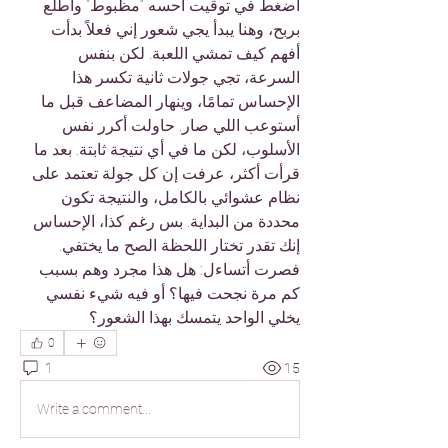
أضغط في توقيت أحسه “مظبوط” وأطلع 
بربح، وهنا يبدأ يجي شعور إني فعلاً بدأت 
أفهم كيف تمشي اللعبة. لكن بنفس 
السرعة، تجي جولات ثانية تكسر هذا 
الإحساس تمامًا، وينهار المضاعف قبل ما 
أستوعب اللي صار. حاولت أكرر نفس 
الأسلوب، لكن ما في أي نتيجة ثابتة. بعد ما 
قرأت أكثر، عرفت إن كل جولة تعتمد على 
نظام عشوائي بالكامل، والنتيجة تكون 
محددة من البداية. بس رغم كذا، الإحساس 
إنك تقدر تختار اللحظة الصح ما يختفي. 
فصرت أتساءل: هل هذا مجرد وهم بسبب 
كم مرة نجحت فيها؟ أو فيه شيء نفسي 
يخلي الواحد يتمسك بهذا الشعور؟
0
1
15
Write a comment...