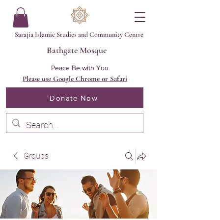
Sarajia Islamic Studies and Community Centre
Bathgate Mosque
Peace Be with You
Please use Google Chrome or Safari
Donate Now
Groups